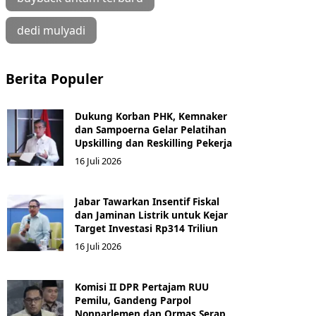
dedi mulyadi
Berita Populer
Dukung Korban PHK, Kemnaker
dan Sampoerna Gelar Pelatihan
Upskilling dan Reskilling Pekerja
16 Juli 2026
Jabar Tawarkan Insentif Fiskal
dan Jaminan Listrik untuk Kejar
Target Investasi Rp314 Triliun
16 Juli 2026
Komisi II DPR Pertajam RUU
Pemilu, Gandeng Parpol
Nonparlemen dan Ormas Serap