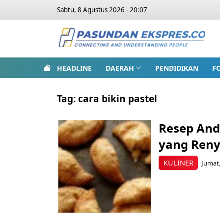
Sabtu, 8 Agustus 2026 - 20:07
HEADLINE
DAERAH
PENDIDIKAN
F
Tag:
cara bikin pastel
Resep Anda
yang Reny
KULINER
Jumat,