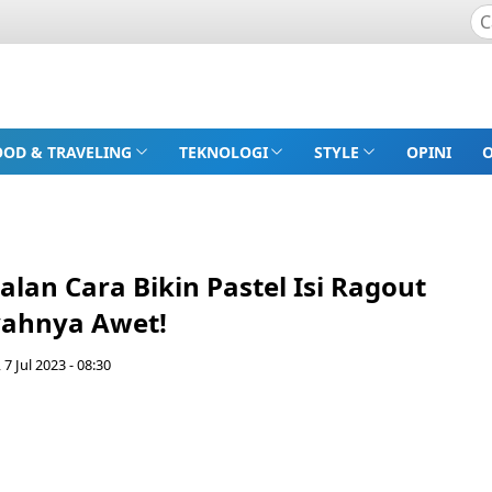
OOD & TRAVELING
TEKNOLOGI
STYLE
OPINI
lan Cara Bikin Pastel Isi Ragout
ahnya Awet!
 7 Jul 2023 - 08:30