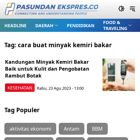
FOOD &
HEADLINE
DAERAH
PENDIDIKAN
TRAVELING
Tag:
cara buat minyak kemiri bakar
Kandungan Minyak Kemiri Bakar
Baik untuk Kulit dan Pengobatan
Rambut Botak
KESEHATAN
Rabu, 23 Agu 2023 - 13:00
Tag Populer
aktivitas ekonomi
Antam
BBM