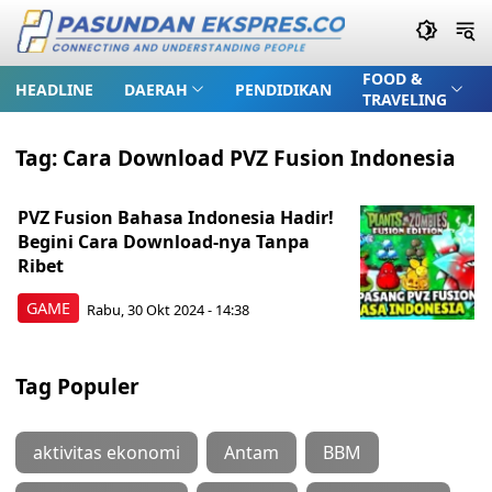
FOOD &
HEADLINE
DAERAH
PENDIDIKAN
TRAVELING
Tag:
Cara Download PVZ Fusion Indonesia
PVZ Fusion Bahasa Indonesia Hadir!
Begini Cara Download-nya Tanpa
Ribet
GAME
Rabu, 30 Okt 2024 - 14:38
Tag Populer
aktivitas ekonomi
Antam
BBM