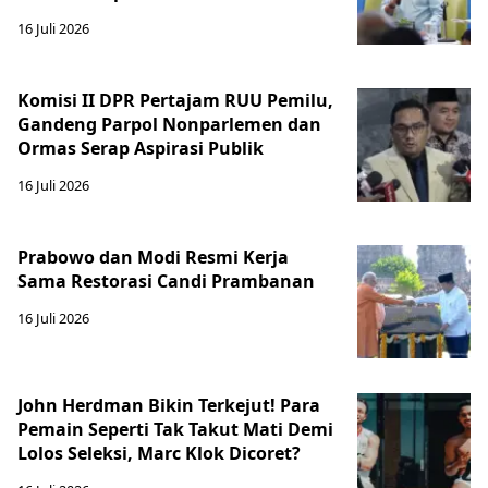
16 Juli 2026
Komisi II DPR Pertajam RUU Pemilu,
Gandeng Parpol Nonparlemen dan
Ormas Serap Aspirasi Publik
16 Juli 2026
Prabowo dan Modi Resmi Kerja
Sama Restorasi Candi Prambanan
16 Juli 2026
John Herdman Bikin Terkejut! Para
Pemain Seperti Tak Takut Mati Demi
Lolos Seleksi, Marc Klok Dicoret?