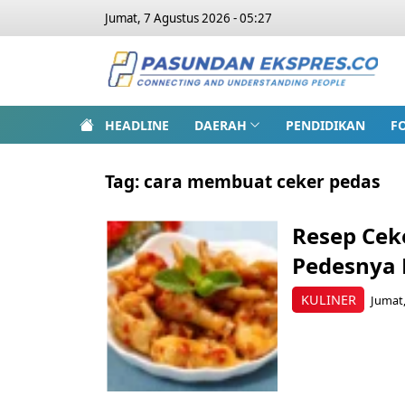
Jumat, 7 Agustus 2026 - 05:27
HEADLINE
DAERAH
PENDIDIKAN
F
Tag:
cara membuat ceker pedas
Resep Cek
Pedesnya 
KULINER
Jumat,