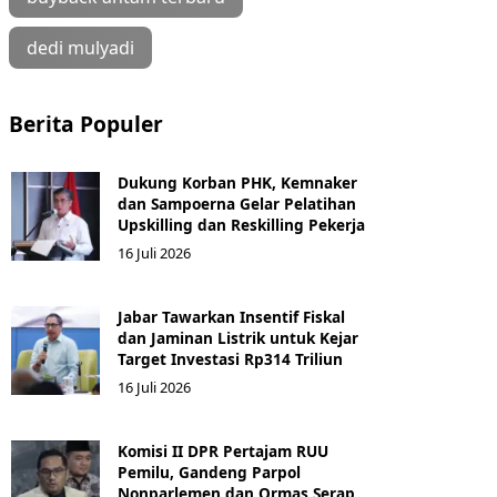
dedi mulyadi
Berita Populer
Dukung Korban PHK, Kemnaker
dan Sampoerna Gelar Pelatihan
Upskilling dan Reskilling Pekerja
16 Juli 2026
Jabar Tawarkan Insentif Fiskal
dan Jaminan Listrik untuk Kejar
Target Investasi Rp314 Triliun
16 Juli 2026
Komisi II DPR Pertajam RUU
Pemilu, Gandeng Parpol
Nonparlemen dan Ormas Serap