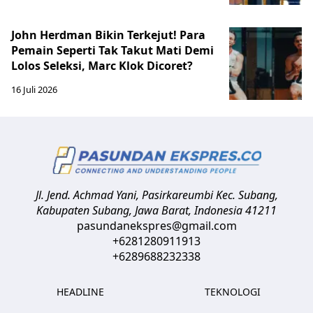
John Herdman Bikin Terkejut! Para
Pemain Seperti Tak Takut Mati Demi
Lolos Seleksi, Marc Klok Dicoret?
16 Juli 2026
Jl. Jend. Achmad Yani, Pasirkareumbi
Kec. Subang,
Kabupaten Subang, Jawa Barat
,
Indonesia
41211
pasundanekspres@gmail.com
+6281280911913
+6289688232338
HEADLINE
TEKNOLOGI