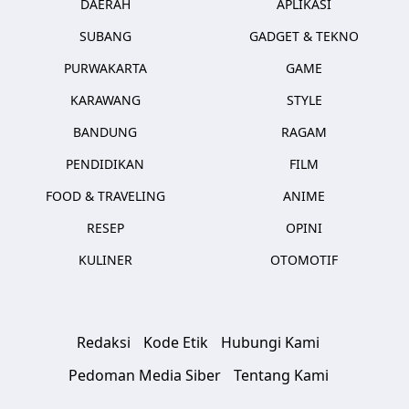
DAERAH
APLIKASI
SUBANG
GADGET & TEKNO
PURWAKARTA
GAME
KARAWANG
STYLE
BANDUNG
RAGAM
PENDIDIKAN
FILM
FOOD & TRAVELING
ANIME
RESEP
OPINI
KULINER
OTOMOTIF
Redaksi
Kode Etik
Hubungi Kami
Pedoman Media Siber
Tentang Kami