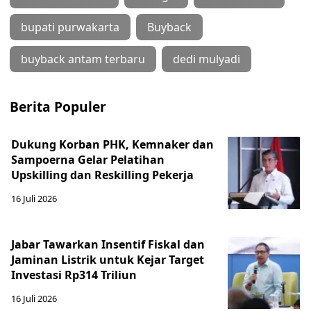
bupati purwakarta
Buyback
buyback antam terbaru
dedi mulyadi
Berita Populer
Dukung Korban PHK, Kemnaker dan
Sampoerna Gelar Pelatihan
Upskilling dan Reskilling Pekerja
16 Juli 2026
Jabar Tawarkan Insentif Fiskal dan
Jaminan Listrik untuk Kejar Target
Investasi Rp314 Triliun
16 Juli 2026