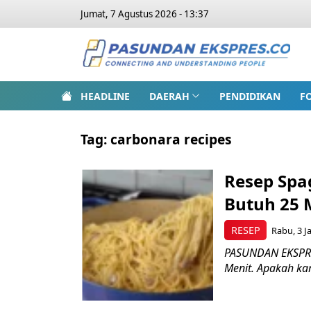
Jumat, 7 Agustus 2026 - 13:37
HEADLINE
DAERAH
PENDIDIKAN
F
Tag:
carbonara recipes
Resep Spa
Butuh 25 
RESEP
Rabu, 3 J
PASUNDAN EKSPRES
Menit. Apakah ka