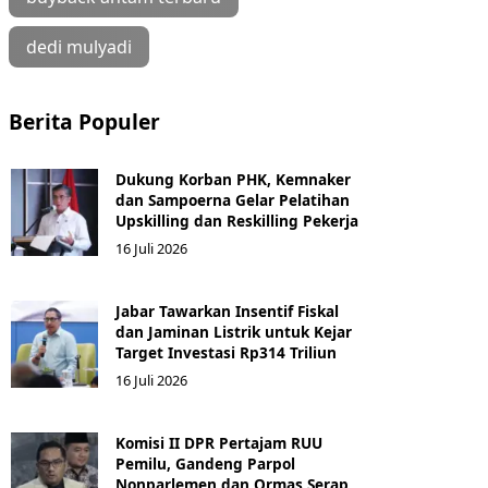
dedi mulyadi
Berita Populer
Dukung Korban PHK, Kemnaker
dan Sampoerna Gelar Pelatihan
Upskilling dan Reskilling Pekerja
16 Juli 2026
Jabar Tawarkan Insentif Fiskal
dan Jaminan Listrik untuk Kejar
Target Investasi Rp314 Triliun
16 Juli 2026
Komisi II DPR Pertajam RUU
Pemilu, Gandeng Parpol
Nonparlemen dan Ormas Serap