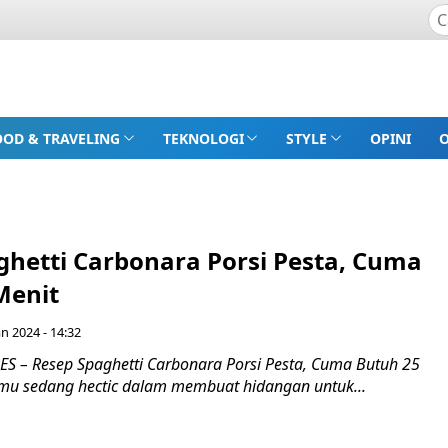
OOD & TRAVELING
TEKNOLOGI
STYLE
OPINI
ghetti Carbonara Porsi Pesta, Cuma
Menit
an 2024 - 14:32
 – Resep Spaghetti Carbonara Porsi Pesta, Cuma Butuh 25
mu sedang hectic dalam membuat hidangan untuk...