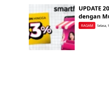
UPDATE 20
dengan M
RAGAM
Selasa, 