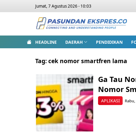
Jumat, 7 Agustus 2026 - 10:03
HEADLINE
DAERAH
PENDIDIKAN
F
Tag:
cek nomor smartfren lama
Ga Tau No
Nomor Sm
APLIKASI
Rabu, 