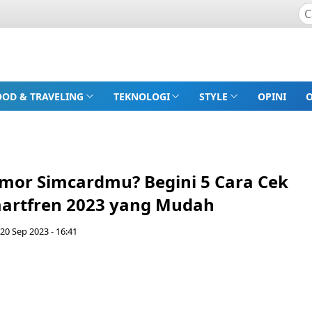
OOD & TRAVELING
TEKNOLOGI
STYLE
OPINI
mor Simcardmu? Begini 5 Cara Cek
artfren 2023 yang Mudah
20 Sep 2023 - 16:41