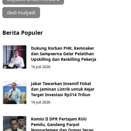
dedi mulyadi
Berita Populer
Dukung Korban PHK, Kemnaker
dan Sampoerna Gelar Pelatihan
Upskilling dan Reskilling Pekerja
16 Juli 2026
Jabar Tawarkan Insentif Fiskal
dan Jaminan Listrik untuk Kejar
Target Investasi Rp314 Triliun
16 Juli 2026
Komisi II DPR Pertajam RUU
Pemilu, Gandeng Parpol
Nonparlemen dan Ormas Serap