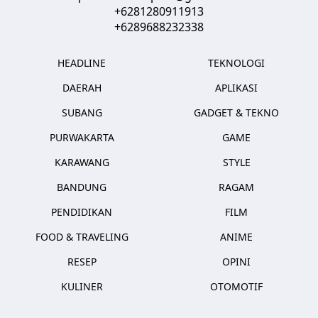
+6281280911913
+6289688232338
HEADLINE
TEKNOLOGI
DAERAH
APLIKASI
SUBANG
GADGET & TEKNO
PURWAKARTA
GAME
KARAWANG
STYLE
BANDUNG
RAGAM
PENDIDIKAN
FILM
FOOD & TRAVELING
ANIME
RESEP
OPINI
KULINER
OTOMOTIF