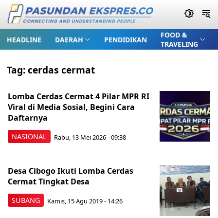
FOOD &
HEADLINE
DAERAH
PENDIDIKAN
TRAVELING
Tag:
cerdas cermat
Lomba Cerdas Cermat 4 Pilar MPR RI
Viral di Media Sosial, Begini Cara
Daftarnya
NASIONAL
Rabu, 13 Mei 2026 - 09:38
Desa Cibogo Ikuti Lomba Cerdas
Cermat Tingkat Desa
SUBANG
Kamis, 15 Agu 2019 - 14:26