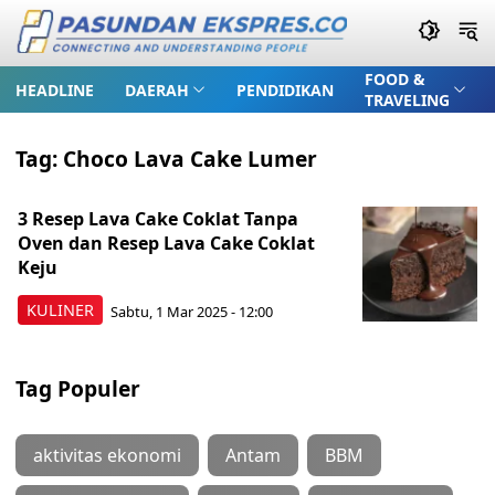
FOOD &
HEADLINE
DAERAH
PENDIDIKAN
TRAVELING
Tag:
Choco Lava Cake Lumer
3 Resep Lava Cake Coklat Tanpa
Oven dan Resep Lava Cake Coklat
Keju
KULINER
Sabtu, 1 Mar 2025 - 12:00
Tag Populer
aktivitas ekonomi
Antam
BBM