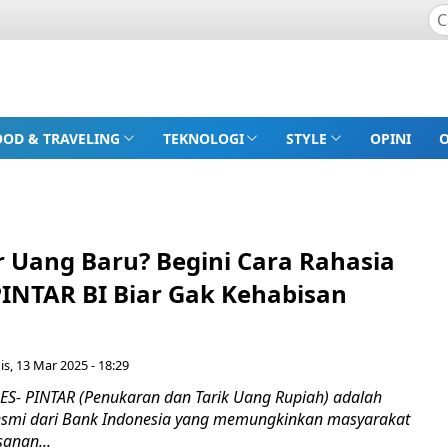
OOD & TRAVELING
TEKNOLOGI
STYLE
OPINI
 Uang Baru? Begini Cara Rahasia
PINTAR BI Biar Gak Kehabisan
s, 13 Mar 2025 - 18:29
- PINTAR (Penukaran dan Tarik Uang Rupiah) adalah
resmi dari Bank Indonesia yang memungkinkan masyarakat
anan...