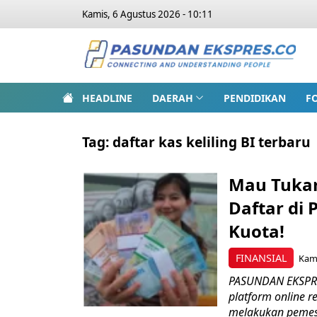
Kamis, 6 Agustus 2026 - 10:11
HEADLINE
DAERAH
PENDIDIKAN
F
Tag:
daftar kas keliling BI terbaru
Mau Tukar
Daftar di 
Kuota!
FINANSIAL
Kami
PASUNDAN EKSPRES
platform online 
melakukan pemes