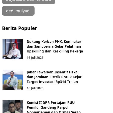
dedi mulyadi
Berita Populer
Dukung Korban PHK, Kemnaker
dan Sampoerna Gelar Pelatihan
Upskilling dan Reskilling Pekerja
16 Juli 2026
Jabar Tawarkan Insentif Fiskal
dan Jaminan Listrik untuk Kejar
Target Investasi Rp314 Triliun
16 Juli 2026
Komisi II DPR Pertajam RUU
Pemilu, Gandeng Parpol
Nonparlemen dan Ormas Serap