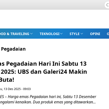
OOD & TRAVELING
TEKNOLOGI
STYLE
OPINI
i Pegadaian
s Pegadaian Hari Ini Sabtu 13
2025: UBS dan Galeri24 Makin
Buta!
u, 13 Des 2025 - 09:03
 – Harga emas Pegadaian hari ini, Sabtu 13 Desember
ngalami kenaikan. Dua produk emas yang ditawarkan...