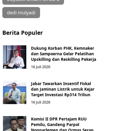
dedi mulyadi
Berita Populer
Dukung Korban PHK, Kemnaker
dan Sampoerna Gelar Pelatihan
Upskilling dan Reskilling Pekerja
16 Juli 2026
Jabar Tawarkan Insentif Fiskal
dan Jaminan Listrik untuk Kejar
Target Investasi Rp314 Triliun
16 Juli 2026
Komisi II DPR Pertajam RUU
Pemilu, Gandeng Parpol
Nonparlemen dan Ormas Serap