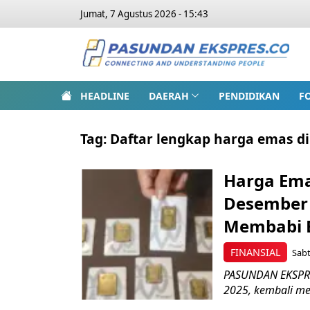
Jumat, 7 Agustus 2026 - 15:43
HEADLINE
DAERAH
PENDIDIKAN
F
Tag:
Daftar lengkap harga emas d
Harga Ema
Desember 
Membabi 
FINANSIAL
Sabt
PASUNDAN EKSPRES
2025, kembali me