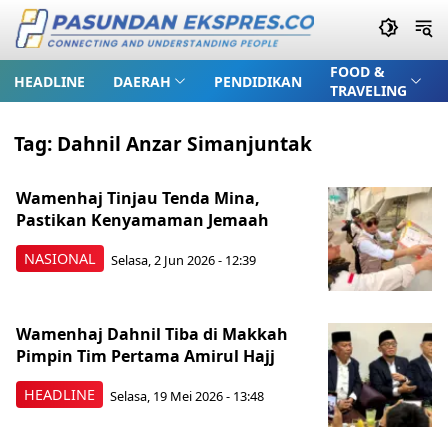
FOOD &
HEADLINE
DAERAH
PENDIDIKAN
TRAVELING
Tag:
Dahnil Anzar Simanjuntak
Wamenhaj Tinjau Tenda Mina,
Pastikan Kenyamaman Jemaah
NASIONAL
Selasa, 2 Jun 2026 - 12:39
Wamenhaj Dahnil Tiba di Makkah
Pimpin Tim Pertama Amirul Hajj
HEADLINE
Selasa, 19 Mei 2026 - 13:48