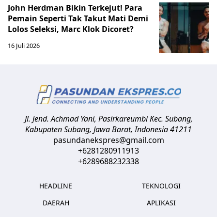
John Herdman Bikin Terkejut! Para
Pemain Seperti Tak Takut Mati Demi
Lolos Seleksi, Marc Klok Dicoret?
16 Juli 2026
Jl. Jend. Achmad Yani, Pasirkareumbi
Kec. Subang,
Kabupaten Subang, Jawa Barat
,
Indonesia
41211
pasundanekspres@gmail.com
+6281280911913
+6289688232338
HEADLINE
TEKNOLOGI
DAERAH
APLIKASI