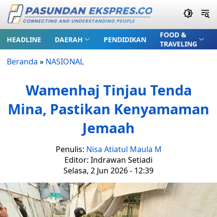
FOOD &
HEADLINE
DAERAH
PENDIDIKAN
TRAVELING
Beranda
»
NASIONAL
Wamenhaj Tinjau Tenda
Mina, Pastikan Kenyamaman
Jemaah
Penulis:
Nisa Atiatul Maula M
Editor: Indrawan Setiadi
Selasa, 2 Jun 2026 - 12:39