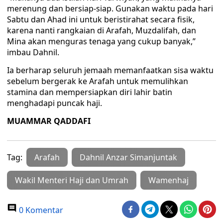
merenung dan bersiap-siap. Gunakan waktu pada hari
Sabtu dan Ahad ini untuk beristirahat secara fisik,
karena nanti rangkaian di Arafah, Muzdalifah, dan
Mina akan menguras tenaga yang cukup banyak,”
imbau Dahnil.
Ia berharap seluruh jemaah memanfaatkan sisa waktu
sebelum bergerak ke Arafah untuk memulihkan
stamina dan mempersiapkan diri lahir batin
menghadapi puncak haji.
MUAMMAR QADDAFI
Tag:
Arafah
Dahnil Anzar Simanjuntak
Wakil Menteri Haji dan Umrah
Wamenhaj
0 Komentar