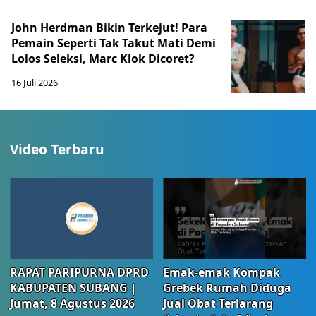
John Herdman Bikin Terkejut! Para
Pemain Seperti Tak Takut Mati Demi
Lolos Seleksi, Marc Klok Dicoret?
16 Juli 2026
Video Terbaru
RAPAT PARIPURNA DPRD
Emak-emak Kompak
KABUPATEN SUBANG |
Grebek Rumah Diduga
Jumat, 8 Agustus 2026
Jual Obat Terlarang