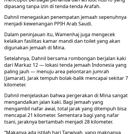
dipasang tanpa izin di tenda-tenda Arafah.
Dahnil menegaskan penempatan jemaah sepenuhnya
menjadi kewenangan PPIH Arab Saudi.
Dalam peninjauan itu, Wamenhaj juga mengecek
kelaikan fasilitas kamar mandi dan toilet yang akan
digunakan jemaah di Mina.
Setelahnya, Dahnil bersama rombongan berjalan kaki
dari Markaz 12 — lokasi tenda jemaah Indonesia yang
paling jauh — menuju area pelontaran jumrah
(Jamarat). Jarak tempuh bolak-balik mencapai sekitar 7
kilometer.
Dahnil menjelaskan bahwa pergerakan di Mina sangat
mengandalkan jalan kaki. Bagi jemaah yang
mengambil nafar awal, total jarak yang ditempuh bisa
mencapai 21 kilometer. Sementara bagi yang nafar
tsani, jaraknya bertambah menjadi 28 kilometer.
“Makanya ada istilah hari Tarwiyah, yang maknanya