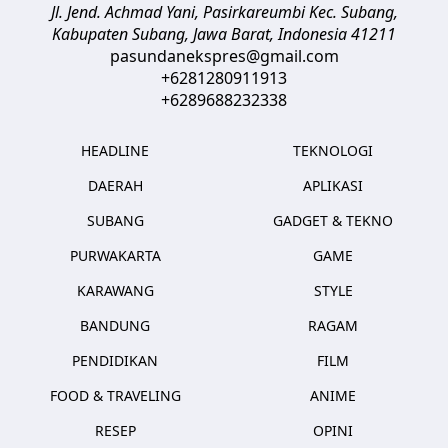
Jl. Jend. Achmad Yani, Pasirkareumbi
Kec. Subang,
Kabupaten Subang, Jawa Barat
,
Indonesia
41211
pasundanekspres@gmail.com
+6281280911913
+6289688232338
HEADLINE
TEKNOLOGI
DAERAH
APLIKASI
SUBANG
GADGET & TEKNO
PURWAKARTA
GAME
KARAWANG
STYLE
BANDUNG
RAGAM
PENDIDIKAN
FILM
FOOD & TRAVELING
ANIME
RESEP
OPINI