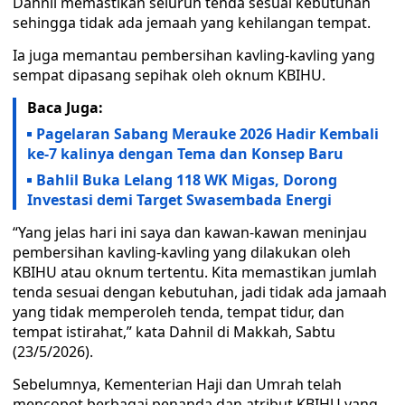
Dahnil memastikan seluruh tenda sesuai kebutuhan
sehingga tidak ada jemaah yang kehilangan tempat.
Ia juga memantau pembersihan kavling-kavling yang
sempat dipasang sepihak oleh oknum KBIHU.
Baca Juga:
Pagelaran Sabang Merauke 2026 Hadir Kembali
ke-7 kalinya dengan Tema dan Konsep Baru
Bahlil Buka Lelang 118 WK Migas, Dorong
Investasi demi Target Swasembada Energi
“Yang jelas hari ini saya dan kawan-kawan meninjau
pembersihan kavling-kavling yang dilakukan oleh
KBIHU atau oknum tertentu. Kita memastikan jumlah
tenda sesuai dengan kebutuhan, jadi tidak ada jamaah
yang tidak memperoleh tenda, tempat tidur, dan
tempat istirahat,” kata Dahnil di Makkah, Sabtu
(23/5/2026).
Sebelumnya, Kementerian Haji dan Umrah telah
mencopot berbagai penanda dan atribut KBIHU yang