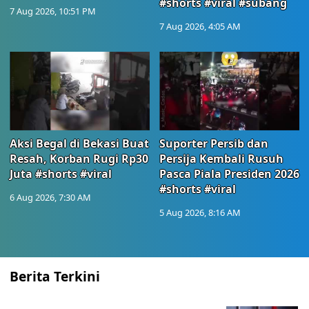
#shorts #viral #subang
7 Aug 2026, 10:51 PM
7 Aug 2026, 4:05 AM
Aksi Begal di Bekasi Buat
Suporter Persib dan
Resah, Korban Rugi Rp30
Persija Kembali Rusuh
Juta #shorts #viral
Pasca Piala Presiden 2026
#shorts #viral
6 Aug 2026, 7:30 AM
5 Aug 2026, 8:16 AM
Berita Terkini