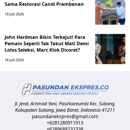
Sama Restorasi Candi Prambanan
16 Juli 2026
John Herdman Bikin Terkejut! Para
Pemain Seperti Tak Takut Mati Demi
Lolos Seleksi, Marc Klok Dicoret?
16 Juli 2026
Jl. Jend. Achmad Yani, Pasirkareumbi
Kec. Subang,
Kabupaten Subang, Jawa Barat
,
Indonesia
41211
pasundanekspres@gmail.com
+6281280911913
+6289688232338