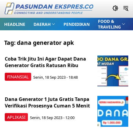
FOOD &
HEADLINE
DAERAH
PENDIDIKAN
TRAVELING
Tag:
dana generator apk
Coba Trik Jitu Ini Agar Dapat Dana
Generator Gratis Ratusan Ribu
FINANSIAL
Senin, 18 Sep 2023 - 18:48
Dana Generator 1 Juta Gratis Tanpa
Verifikasi Prosesnya Cuman 5 Menit
APLIKASI
Senin, 18 Sep 2023 - 12:00