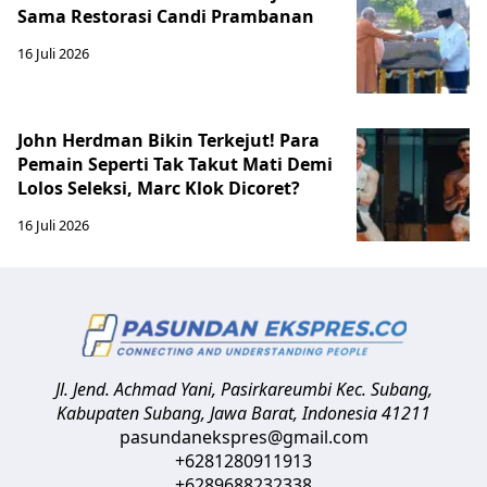
Sama Restorasi Candi Prambanan
16 Juli 2026
John Herdman Bikin Terkejut! Para
Pemain Seperti Tak Takut Mati Demi
Lolos Seleksi, Marc Klok Dicoret?
16 Juli 2026
Jl. Jend. Achmad Yani, Pasirkareumbi
Kec. Subang,
Kabupaten Subang, Jawa Barat
,
Indonesia
41211
pasundanekspres@gmail.com
+6281280911913
+6289688232338