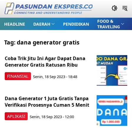
FOOD &
HEADLINE
DAERAH
PENDIDIKAN
TRAVELING
Tag:
dana generator gratis
Coba Trik Jitu Ini Agar Dapat Dana
Generator Gratis Ratusan Ribu
FINANSIAL
Senin, 18 Sep 2023 - 18:48
Dana Generator 1 Juta Gratis Tanpa
Verifikasi Prosesnya Cuman 5 Menit
APLIKASI
Senin, 18 Sep 2023 - 12:00