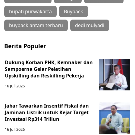
bupati purwakarta
Buyback
buyback antam terbaru
dedi mulyadi
Berita Populer
Dukung Korban PHK, Kemnaker dan
Sampoerna Gelar Pelatihan
Upskilling dan Reskilling Pekerja
16 Juli 2026
Jabar Tawarkan Insentif Fiskal dan
Jaminan Listrik untuk Kejar Target
Investasi Rp314 Triliun
16 Juli 2026