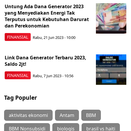
Untung Ada Dana Generator 2023
yang Menyediakan Energi Tak
Terputus untuk Kebutuhan Darurat
dan Perekonomian
FINANSIAL
Rabu, 21 Jun 2023 - 10:00
Link Dana Generator Terbaru 2023,
Saldo 2jt!
FINANSIAL
Rabu, 7 Jun 2023 - 10:56
Tag Populer
aktivitas ekonomi
Antam
BBM
BBM Nonsubsidi
biologis
brasil vs haiti