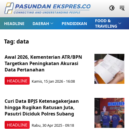
FOOD &
HEADLINE
DAERAH
PENDIDIKAN
TRAVELING
Tag:
data
Awal 2026, Kementerian ATR/BPN
Targetkan Peningkatan Akurasi
Data Pertanahan
HEADLINE
Kamis, 15 Jan 2026 - 16:08
Curi Data BPJS Ketenagakerjaan
hingga Rugikan Ratusan Juta,
Pasutri Diciduk Polres Subang
HEADLINE
Rabu, 30 Apr 2025 - 09:18