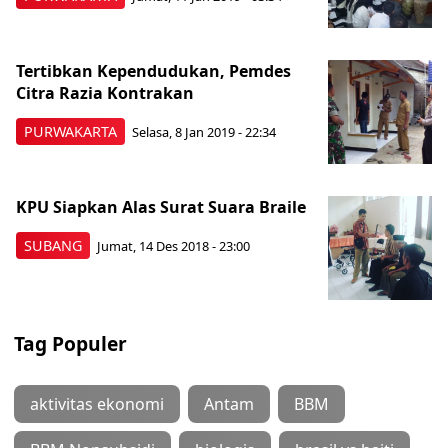
Tertibkan Kependudukan, Pemdes
Citra Razia Kontrakan
PURWAKARTA
Selasa, 8 Jan 2019 - 22:34
KPU Siapkan Alas Surat Suara Braile
SUBANG
Jumat, 14 Des 2018 - 23:00
Tag Populer
aktivitas ekonomi
Antam
BBM