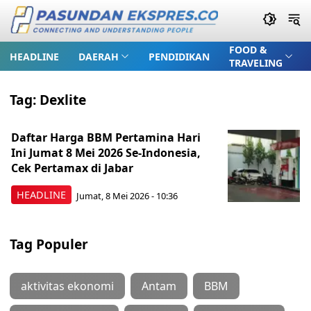
FOOD &
HEADLINE
DAERAH
PENDIDIKAN
TRAVELING
Tag:
Dexlite
Daftar Harga BBM Pertamina Hari
Ini Jumat 8 Mei 2026 Se-Indonesia,
Cek Pertamax di Jabar
HEADLINE
Jumat, 8 Mei 2026 - 10:36
Tag Populer
aktivitas ekonomi
Antam
BBM