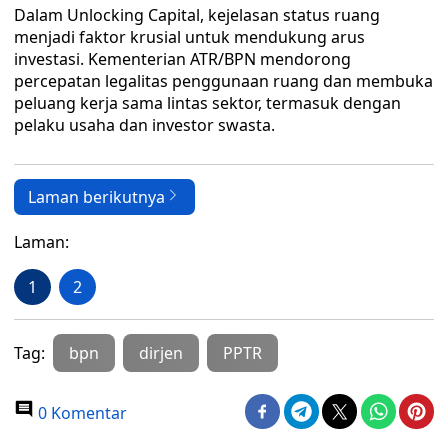
Dalam Unlocking Capital, kejelasan status ruang
menjadi faktor krusial untuk mendukung arus
investasi. Kementerian ATR/BPN mendorong
percepatan legalitas penggunaan ruang dan membuka
peluang kerja sama lintas sektor, termasuk dengan
pelaku usaha dan investor swasta.
Laman berikutnya
Laman:
1
2
Tag:
bpn
dirjen
PPTR
0 Komentar