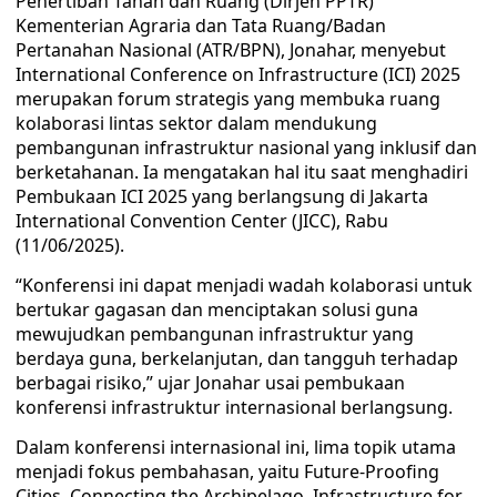
Penertiban Tanah dan Ruang (Dirjen PPTR)
Kementerian Agraria dan Tata Ruang/Badan
Pertanahan Nasional (ATR/BPN), Jonahar, menyebut
International Conference on Infrastructure (ICI) 2025
merupakan forum strategis yang membuka ruang
kolaborasi lintas sektor dalam mendukung
pembangunan infrastruktur nasional yang inklusif dan
berketahanan. Ia mengatakan hal itu saat menghadiri
Pembukaan ICI 2025 yang berlangsung di Jakarta
International Convention Center (JICC), Rabu
(11/06/2025).
“Konferensi ini dapat menjadi wadah kolaborasi untuk
bertukar gagasan dan menciptakan solusi guna
mewujudkan pembangunan infrastruktur yang
berdaya guna, berkelanjutan, dan tangguh terhadap
berbagai risiko,” ujar Jonahar usai pembukaan
konferensi infrastruktur internasional berlangsung.
Dalam konferensi internasional ini, lima topik utama
menjadi fokus pembahasan, yaitu Future-Proofing
Cities, Connecting the Archipelago, Infrastructure for