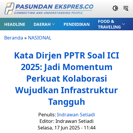
FOOD &
HEADLINE
DAERAH
PENDIDIKAN
TRAVELING
Beranda
»
NASIONAL
Kata Dirjen PPTR Soal ICI
2025: Jadi Momentum
Perkuat Kolaborasi
Wujudkan Infrastruktur
Tangguh
Penulis:
Indrawan Setiadi
Editor: Indrawan Setiadi
Selasa, 17 Jun 2025 - 11:44