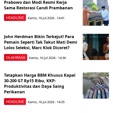
Prabowo dan Modi Resmi Kerja
Sama Restorasi Candi Prambanan
HEADLINE
Kamis, 16 Jul 2026 - 14:41
John Herdman Bikin Terkejut! Para
Pemain Seperti Tak Takut Mati Demi
Lolos Seleksi, Marc Klok Dicoret?
OLAHRAGA
Kamis, 16 Jul 2026 - 14:36
Tetapkan Harga BBM Khusus Kapal
30-200 GT Rp15 Ribu, KKP:
Produktivitas dan Daya Saing
Perikanan
HEADLINE
Kamis, 16 Jul 2026 - 14:35