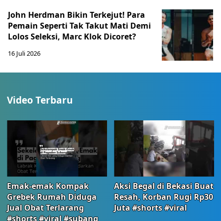
John Herdman Bikin Terkejut! Para
Pemain Seperti Tak Takut Mati Demi
Lolos Seleksi, Marc Klok Dicoret?
16 Juli 2026
Video Terbaru
Emak-emak Kompak
Aksi Begal di Bekasi Buat
Grebek Rumah Diduga
Resah, Korban Rugi Rp30
Jual Obat Terlarang
Juta #shorts #viral
#shorts #viral #subang