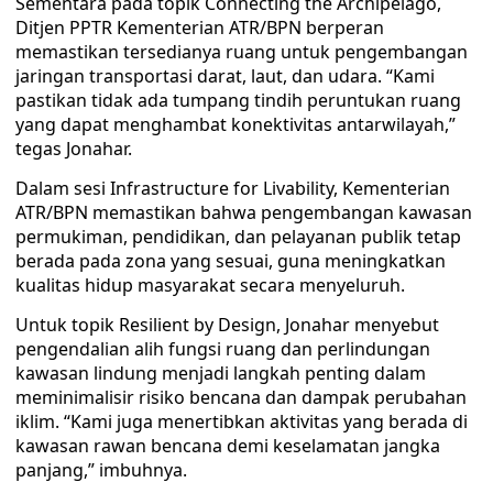
Sementara pada topik Connecting the Archipelago,
Ditjen PPTR Kementerian ATR/BPN berperan
memastikan tersedianya ruang untuk pengembangan
jaringan transportasi darat, laut, dan udara. “Kami
pastikan tidak ada tumpang tindih peruntukan ruang
yang dapat menghambat konektivitas antarwilayah,”
tegas Jonahar.
Dalam sesi Infrastructure for Livability, Kementerian
ATR/BPN memastikan bahwa pengembangan kawasan
permukiman, pendidikan, dan pelayanan publik tetap
berada pada zona yang sesuai, guna meningkatkan
kualitas hidup masyarakat secara menyeluruh.
Untuk topik Resilient by Design, Jonahar menyebut
pengendalian alih fungsi ruang dan perlindungan
kawasan lindung menjadi langkah penting dalam
meminimalisir risiko bencana dan dampak perubahan
iklim. “Kami juga menertibkan aktivitas yang berada di
kawasan rawan bencana demi keselamatan jangka
panjang,” imbuhnya.