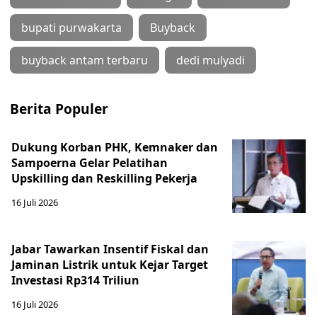
bupati purwakarta
Buyback
buyback antam terbaru
dedi mulyadi
Berita Populer
Dukung Korban PHK, Kemnaker dan
Sampoerna Gelar Pelatihan
Upskilling dan Reskilling Pekerja
16 Juli 2026
Jabar Tawarkan Insentif Fiskal dan
Jaminan Listrik untuk Kejar Target
Investasi Rp314 Triliun
16 Juli 2026