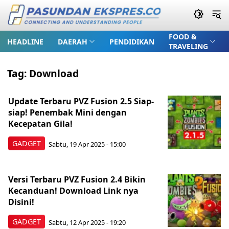
FOOD &
HEADLINE
DAERAH
PENDIDIKAN
TRAVELING
Tag:
Download
Update Terbaru PVZ Fusion 2.5 Siap-
siap! Penembak Mini dengan
Kecepatan Gila!
GADGET
Sabtu, 19 Apr 2025 - 15:00
Versi Terbaru PVZ Fusion 2.4 Bikin
Kecanduan! Download Link nya
Disini!
GADGET
Sabtu, 12 Apr 2025 - 19:20