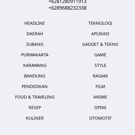
+6281280911913
+6289688232338
HEADLINE
TEKNOLOGI
DAERAH
APLIKASI
SUBANG
GADGET & TEKNO
PURWAKARTA
GAME
KARAWANG
STYLE
BANDUNG
RAGAM
PENDIDIKAN
FILM
FOOD & TRAVELING
ANIME
RESEP
OPINI
KULINER
OTOMOTIF