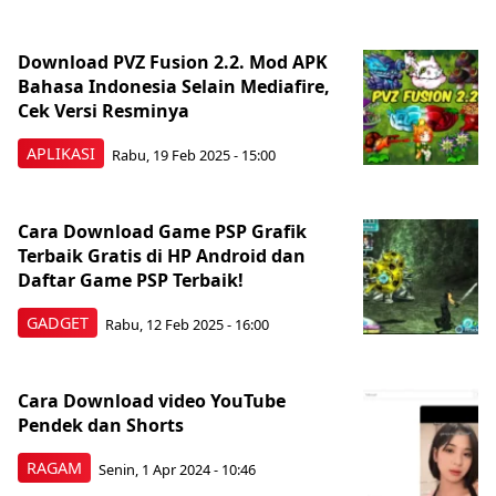
Download PVZ Fusion 2.2. Mod APK
Bahasa Indonesia Selain Mediafire,
Cek Versi Resminya
APLIKASI
Rabu, 19 Feb 2025 - 15:00
Cara Download Game PSP Grafik
Terbaik Gratis di HP Android dan
Daftar Game PSP Terbaik!
GADGET
Rabu, 12 Feb 2025 - 16:00
Cara Download video YouTube
Pendek dan Shorts
RAGAM
Senin, 1 Apr 2024 - 10:46