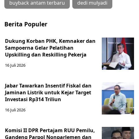
buyback antam terbaru
dedi mulyadi
Berita Populer
Dukung Korban PHK, Kemnaker dan
Sampoerna Gelar Pelatihan
Upskilling dan Reskilling Pekerja
16 Juli 2026
Jabar Tawarkan Insentif Fiskal dan
Jaminan Listrik untuk Kejar Target
Investasi Rp314 Triliun
16 Juli 2026
Komisi II DPR Pertajam RUU Pemilu,
Gandeng Parpol Nonparlemen dan