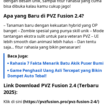
dengan desain unik, sampai fitur rahasia yang cuma
bisa dibuka kalau kamu cukup jago!
Apa yang Baru di PVZ Fusion 2.4?
– Tanaman baru dengan kekuatan hybrid yang OP
banget – Zombie spesial yang punya skill unik – Mode
tantangan ekstra sulit untuk para veteran PVZ – UI
lebih smooth dan animasi lebih halus – Dan tentu
saja… fitur rahasia yang bikin penasaran!
Baca Juga:
Rahasia 7 Fakta Menarik Batu Akik Puser Bumi
Game Penghasil Uang Asli Tercepat yang Bikin
Dompet Auto Tebal!
Link Download PVZ Fusion 2.4 (Terbaru
2025):
Klik di sini
(https://pvzfusion.pro/pvz-fusion-2-4/)