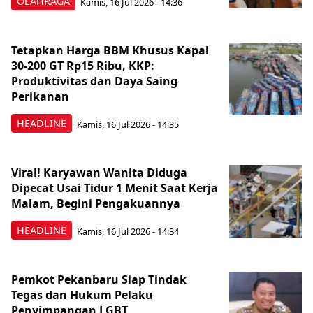
OLAHRAGA
Kamis, 16 Jul 2026 - 14:36
Tetapkan Harga BBM Khusus Kapal
30-200 GT Rp15 Ribu, KKP:
Produktivitas dan Daya Saing
Perikanan
HEADLINE
Kamis, 16 Jul 2026 - 14:35
Viral! Karyawan Wanita Diduga
Dipecat Usai Tidur 1 Menit Saat Kerja
Malam, Begini Pengakuannya
HEADLINE
Kamis, 16 Jul 2026 - 14:34
Pemkot Pekanbaru Siap Tindak
Tegas dan Hukum Pelaku
Penyimpangan LGBT