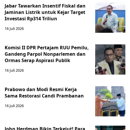
Jabar Tawarkan Insentif Fiskal dan
Jaminan Listrik untuk Kejar Target
Investasi Rp314 Triliun
16 Juli 2026
Komisi II DPR Pertajam RUU Pemilu,
Gandeng Parpol Nonparlemen dan
Ormas Serap Aspirasi Publik
16 Juli 2026
Prabowo dan Modi Resmi Kerja
Sama Restorasi Candi Prambanan
16 Juli 2026
John Herdman Bikin Terkejut! Para