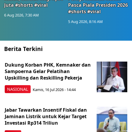
Juta #shorts #viral
Pasca Piala Presiden 2026
#shorts #viral
6 Aug 2026, 7:30 AM
5 Aug 2026, 8:16 AM
Berita Terkini
Dukung Korban PHK, Kemnaker dan
Sampoerna Gelar Pelatihan
Upskilling dan Reskilling Pekerja
NASIONAL
Kamis, 16 Jul 2026 - 14:44
Jabar Tawarkan Insentif Fiskal dan
Jaminan Listrik untuk Kejar Target
Investasi Rp314 Triliun