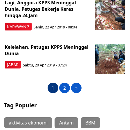
Lagi, Anggota KPPS Meninggal
Dunia, Petugas Bekerja Keras
hingga 24 Jam
KARAWANG
Senin, 22 Apr 2019 - 08:04
Kelelahan, Petugas KPPS Meninggal
Dunia
JABAR
Sabtu, 20 Apr 2019 - 07:24
1
2
»
Tag Populer
aktivitas ekonomi
Antam
BBM