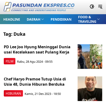
FOOD &
HEADLINE
DAERAH
PENDIDIKAN
TRAVELING
Tag:
Duka
PD Lee Joo Hyung Meninggal Dunia
usai Kecelakaan saat Pulang Kerja
FILM
Rabu, 28 Agu 2024 - 09:55
Chef Haryo Pramoe Tutup Usia di
Usia 48, Dunia Hiburan Berduka
HIBURAN
Kamis, 21 Des 2023 - 18:50