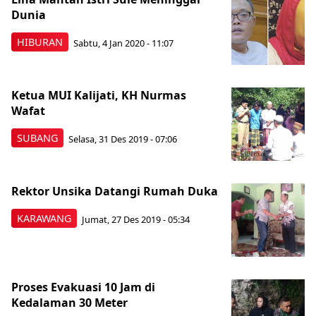
Dunia
HIBURAN
Sabtu, 4 Jan 2020 - 11:07
Ketua MUI Kalijati, KH Nurmas
Wafat
SUBANG
Selasa, 31 Des 2019 - 07:06
Rektor Unsika Datangi Rumah Duka
KARAWANG
Jumat, 27 Des 2019 - 05:34
Proses Evakuasi 10 Jam di
Kedalaman 30 Meter