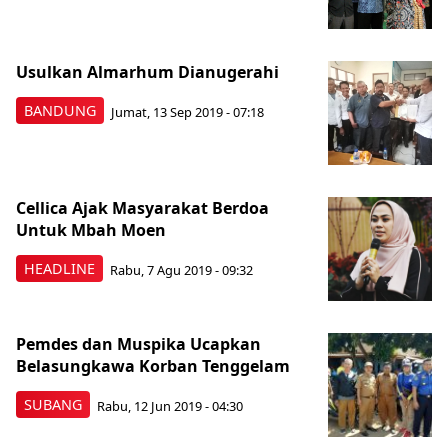
Usulkan Almarhum Dianugerahi
BANDUNG
Jumat, 13 Sep 2019 - 07:18
Cellica Ajak Masyarakat Berdoa
Untuk Mbah Moen
HEADLINE
Rabu, 7 Agu 2019 - 09:32
Pemdes dan Muspika Ucapkan
Belasungkawa Korban Tenggelam
SUBANG
Rabu, 12 Jun 2019 - 04:30