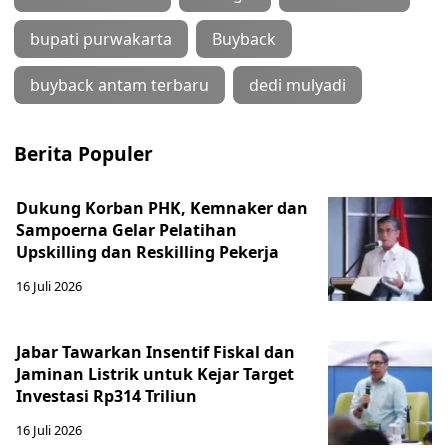
bupati purwakarta
Buyback
buyback antam terbaru
dedi mulyadi
Berita Populer
Dukung Korban PHK, Kemnaker dan
Sampoerna Gelar Pelatihan
Upskilling dan Reskilling Pekerja
16 Juli 2026
Jabar Tawarkan Insentif Fiskal dan
Jaminan Listrik untuk Kejar Target
Investasi Rp314 Triliun
16 Juli 2026