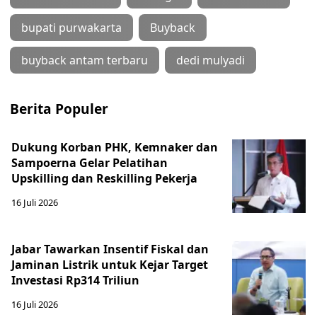
bupati purwakarta
Buyback
buyback antam terbaru
dedi mulyadi
Berita Populer
Dukung Korban PHK, Kemnaker dan
Sampoerna Gelar Pelatihan
Upskilling dan Reskilling Pekerja
16 Juli 2026
Jabar Tawarkan Insentif Fiskal dan
Jaminan Listrik untuk Kejar Target
Investasi Rp314 Triliun
16 Juli 2026