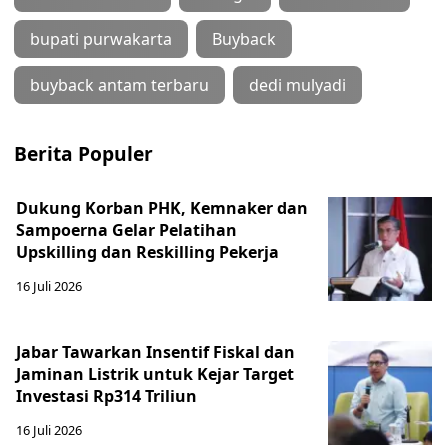
bupati purwakarta
Buyback
buyback antam terbaru
dedi mulyadi
Berita Populer
Dukung Korban PHK, Kemnaker dan
Sampoerna Gelar Pelatihan
Upskilling dan Reskilling Pekerja
16 Juli 2026
Jabar Tawarkan Insentif Fiskal dan
Jaminan Listrik untuk Kejar Target
Investasi Rp314 Triliun
16 Juli 2026