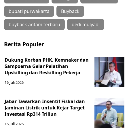
bupati purwakarta
Buyback
buyback antam terbaru
dedi mulyadi
Berita Populer
Dukung Korban PHK, Kemnaker dan
Sampoerna Gelar Pelatihan
Upskilling dan Reskilling Pekerja
16 Juli 2026
Jabar Tawarkan Insentif Fiskal dan
Jaminan Listrik untuk Kejar Target
Investasi Rp314 Triliun
16 Juli 2026