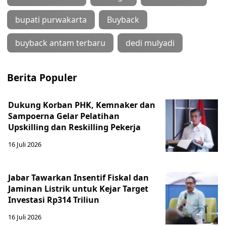
bupati purwakarta
Buyback
buyback antam terbaru
dedi mulyadi
Berita Populer
Dukung Korban PHK, Kemnaker dan
Sampoerna Gelar Pelatihan
Upskilling dan Reskilling Pekerja
16 Juli 2026
Jabar Tawarkan Insentif Fiskal dan
Jaminan Listrik untuk Kejar Target
Investasi Rp314 Triliun
16 Juli 2026