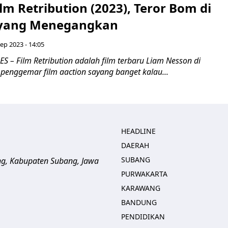
ilm Retribution (2023), Teror Bom di
 yang Menegangkan
ep 2023 - 14:05
 – Film Retribution adalah film terbaru Liam Nesson di
 penggemar film aaction sayang banget kalau...
HEADLINE
DAERAH
SUBANG
ng, Kabupaten Subang, Jawa
PURWAKARTA
KARAWANG
BANDUNG
PENDIDIKAN