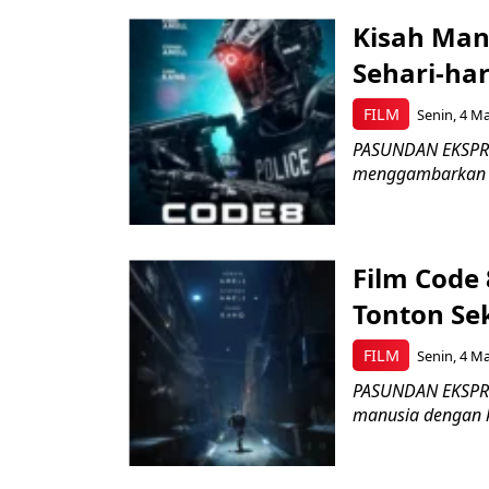
Kisah Man
Sehari-har
FILM
Senin, 4 Ma
PASUNDAN EKSPRES 
menggambarkan k
Film Code 
Tonton Sek
FILM
Senin, 4 Ma
PASUNDAN EKSPRES
manusia dengan ke