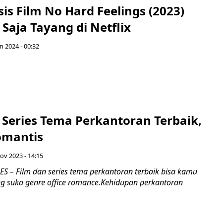
psis Film No Hard Feelings (2023)
Saja Tayang di Netflix
n 2024 - 00:32
 Series Tema Perkantoran Terbaik,
omantis
ov 2023 - 14:15
 – Film dan series tema perkantoran terbaik bisa kamu
ng suka genre office romance.Kehidupan perkantoran