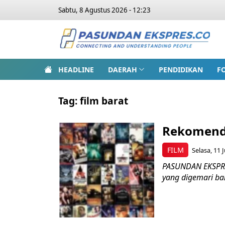
Sabtu, 8 Agustus 2026 - 12:23
HEADLINE
DAERAH
PENDIDIKAN
F
Tag:
film barat
Rekomendas
FILM
Selasa, 11 
PASUNDAN EKSPRES
yang digemari ban