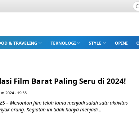
OOD & TRAVELING
TEKNOLOGI
STYLE
OPINI
i Film Barat Paling Seru di 2024!
Jun 2024 - 19:55
 – Menonton film telah lama menjadi salah satu aktivitas
yak orang. Kegiatan ini tidak hanya menjadi...