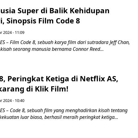
usia Super di Balik Kehidupan
i, Sinopsis Film Code 8
r 2024 - 11:09
– Film Code 8, sebuah karya film dari sutradara Jeff Chan,
isah seorang manusia bernama Connor Reed...
8, Peringkat Ketiga di Netflix AS,
arang di Klik Film!
r 2024 - 10:40
 – Code 8, sebuah film yang menghadirkan kisah tentang
kuatan luar biasa, berhasil meraih peringkat ketiga...