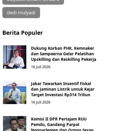
dedi mulyadi
Berita Populer
Dukung Korban PHK, Kemnaker
dan Sampoerna Gelar Pelatihan
Upskilling dan Reskilling Pekerja
16 Juli 2026
Jabar Tawarkan Insentif Fiskal
dan Jaminan Listrik untuk Kejar
Target Investasi Rp314 Triliun
16 Juli 2026
Komisi II DPR Pertajam RUU
Pemilu, Gandeng Parpol
Nonparlemen dan Ormas Serap