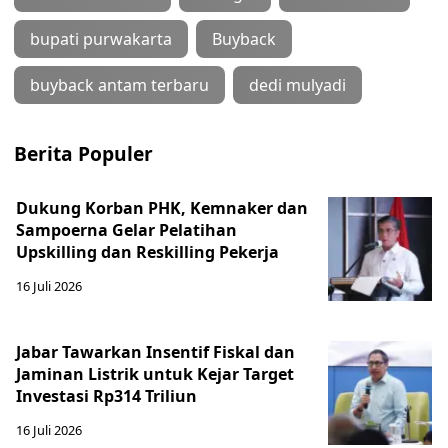
bupati purwakarta
Buyback
buyback antam terbaru
dedi mulyadi
Berita Populer
Dukung Korban PHK, Kemnaker dan
Sampoerna Gelar Pelatihan
Upskilling dan Reskilling Pekerja
16 Juli 2026
Jabar Tawarkan Insentif Fiskal dan
Jaminan Listrik untuk Kejar Target
Investasi Rp314 Triliun
16 Juli 2026