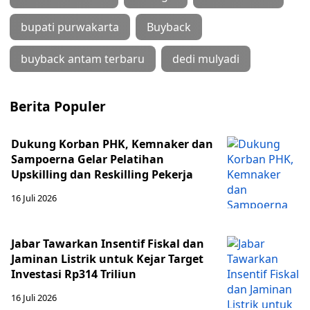
bupati purwakarta
Buyback
buyback antam terbaru
dedi mulyadi
Berita Populer
Dukung Korban PHK, Kemnaker dan
Sampoerna Gelar Pelatihan
Upskilling dan Reskilling Pekerja
16 Juli 2026
Jabar Tawarkan Insentif Fiskal dan
Jaminan Listrik untuk Kejar Target
Investasi Rp314 Triliun
16 Juli 2026