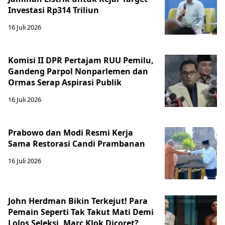
Investasi Rp314 Triliun
16 Juli 2026
Komisi II DPR Pertajam RUU Pemilu,
Gandeng Parpol Nonparlemen dan
Ormas Serap Aspirasi Publik
16 Juli 2026
Prabowo dan Modi Resmi Kerja
Sama Restorasi Candi Prambanan
16 Juli 2026
John Herdman Bikin Terkejut! Para
Pemain Seperti Tak Takut Mati Demi
Lolos Seleksi, Marc Klok Dicoret?