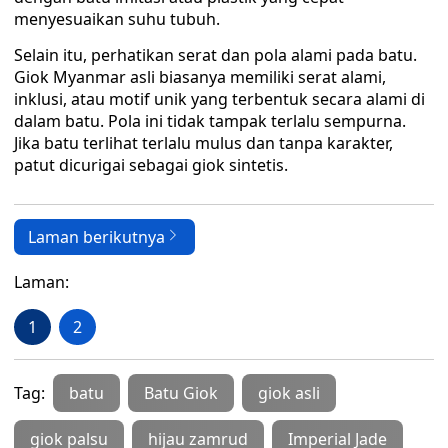
menyesuaikan suhu tubuh.
Selain itu, perhatikan serat dan pola alami pada batu.
Giok Myanmar asli biasanya memiliki serat alami,
inklusi, atau motif unik yang terbentuk secara alami di
dalam batu. Pola ini tidak tampak terlalu sempurna.
Jika batu terlihat terlalu mulus dan tanpa karakter,
patut dicurigai sebagai giok sintetis.
Laman berikutnya
Laman:
1
2
Tag:
batu
Batu Giok
giok asli
giok palsu
hijau zamrud
Imperial Jade