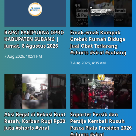
RAPAT PARIPURNA DPRD
Emak-emak Kompak
KABUPATEN SUBANG |
Grebek Rumah Diduga
Jumat, 8 Agustus 2026
Jual Obat Terlarang
#shorts #viral #subang
7 Aug 2026, 10:51 PM
7 Aug 2026, 4:05 AM
Aksi Begal di Bekasi Buat
Suporter Persib dan
Resah, Korban Rugi Rp30
Persija Kembali Rusuh
Juta #shorts #viral
Pasca Piala Presiden 2026
#shorts #viral