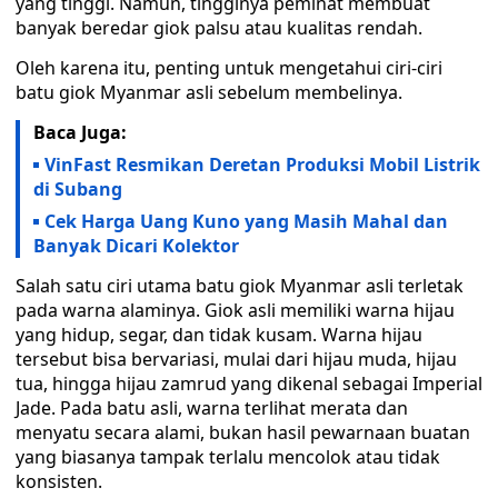
yang tinggi. Namun, tingginya peminat membuat
banyak beredar giok palsu atau kualitas rendah.
Oleh karena itu, penting untuk mengetahui ciri-ciri
batu giok Myanmar asli sebelum membelinya.
Baca Juga:
VinFast Resmikan Deretan Produksi Mobil Listrik
di Subang
Cek Harga Uang Kuno yang Masih Mahal dan
Banyak Dicari Kolektor
Salah satu ciri utama batu giok Myanmar asli terletak
pada warna alaminya. Giok asli memiliki warna hijau
yang hidup, segar, dan tidak kusam. Warna hijau
tersebut bisa bervariasi, mulai dari hijau muda, hijau
tua, hingga hijau zamrud yang dikenal sebagai Imperial
Jade. Pada batu asli, warna terlihat merata dan
menyatu secara alami, bukan hasil pewarnaan buatan
yang biasanya tampak terlalu mencolok atau tidak
konsisten.