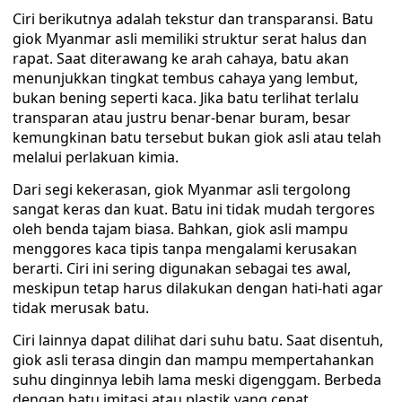
Ciri berikutnya adalah tekstur dan transparansi. Batu
giok Myanmar asli memiliki struktur serat halus dan
rapat. Saat diterawang ke arah cahaya, batu akan
menunjukkan tingkat tembus cahaya yang lembut,
bukan bening seperti kaca. Jika batu terlihat terlalu
transparan atau justru benar-benar buram, besar
kemungkinan batu tersebut bukan giok asli atau telah
melalui perlakuan kimia.
Dari segi kekerasan, giok Myanmar asli tergolong
sangat keras dan kuat. Batu ini tidak mudah tergores
oleh benda tajam biasa. Bahkan, giok asli mampu
menggores kaca tipis tanpa mengalami kerusakan
berarti. Ciri ini sering digunakan sebagai tes awal,
meskipun tetap harus dilakukan dengan hati-hati agar
tidak merusak batu.
Ciri lainnya dapat dilihat dari suhu batu. Saat disentuh,
giok asli terasa dingin dan mampu mempertahankan
suhu dinginnya lebih lama meski digenggam. Berbeda
dengan batu imitasi atau plastik yang cepat