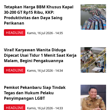
Tetapkan Harga BBM Khusus Kapal
30-200 GT Rp15 Ribu, KKP:
Produktivitas dan Daya Saing
Perikanan
HEADLINE
Kamis, 16 Jul 2026 - 14:35
Viral! Karyawan Wanita Diduga
Dipecat Usai Tidur 1 Menit Saat Kerja
Malam, Begini Pengakuannya
HEADLINE
Kamis, 16 Jul 2026 - 14:34
Pemkot Pekanbaru Siap Tindak
Tegas dan Hukum Pelaku
Penyimpangan LGBT
HEADLINE
Kamis, 16 Jul 2026 - 14:33