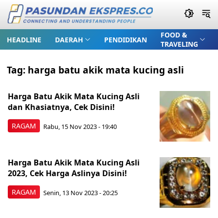
FOOD &
HEADLINE
DAERAH
PENDIDIKAN
TRAVELING
Tag:
harga batu akik mata kucing asli
Harga Batu Akik Mata Kucing Asli
dan Khasiatnya, Cek Disini!
RAGAM
Rabu, 15 Nov 2023 - 19:40
Harga Batu Akik Mata Kucing Asli
2023, Cek Harga Aslinya Disini!
RAGAM
Senin, 13 Nov 2023 - 20:25