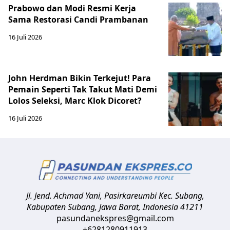
Prabowo dan Modi Resmi Kerja
Sama Restorasi Candi Prambanan
16 Juli 2026
John Herdman Bikin Terkejut! Para
Pemain Seperti Tak Takut Mati Demi
Lolos Seleksi, Marc Klok Dicoret?
16 Juli 2026
Jl. Jend. Achmad Yani, Pasirkareumbi
Kec. Subang,
Kabupaten Subang, Jawa Barat
,
Indonesia
41211
pasundanekspres@gmail.com
+6281280911913