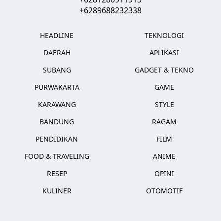
+6289688232338
HEADLINE
TEKNOLOGI
DAERAH
APLIKASI
SUBANG
GADGET & TEKNO
PURWAKARTA
GAME
KARAWANG
STYLE
BANDUNG
RAGAM
PENDIDIKAN
FILM
FOOD & TRAVELING
ANIME
RESEP
OPINI
KULINER
OTOMOTIF