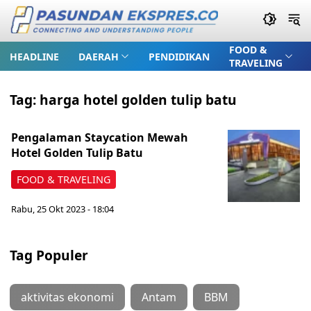
FOOD &
HEADLINE
DAERAH
PENDIDIKAN
TRAVELING
Tag:
harga hotel golden tulip batu
Pengalaman Staycation Mewah
Hotel Golden Tulip Batu
FOOD & TRAVELING
Rabu, 25 Okt 2023 - 18:04
Tag Populer
aktivitas ekonomi
Antam
BBM