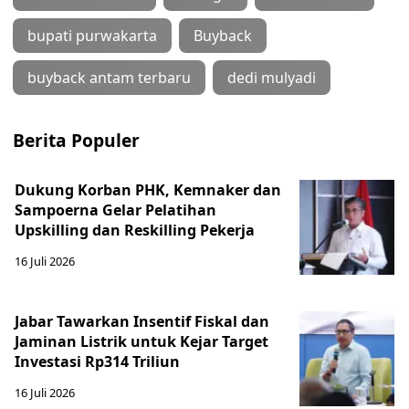
bupati purwakarta
Buyback
buyback antam terbaru
dedi mulyadi
Berita Populer
Dukung Korban PHK, Kemnaker dan
Sampoerna Gelar Pelatihan
Upskilling dan Reskilling Pekerja
16 Juli 2026
Jabar Tawarkan Insentif Fiskal dan
Jaminan Listrik untuk Kejar Target
Investasi Rp314 Triliun
16 Juli 2026