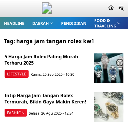
FOOD &
HEADLINE
DAERAH
PENDIDIKAN
TRAVELING
Tag:
harga jam tangan rolex kw1
5 Harga Jam Rolex Paling Murah
Terbaru 2025
LIFESTYLE
Kamis, 25 Sep 2025 - 16:30
Intip Harga Jam Tangan Rolex
Termurah, Bikin Gaya Makin Keren!
FASHION
Selasa, 26 Agu 2025 - 12:34