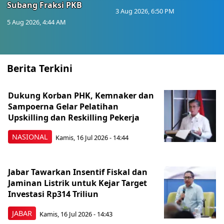
Subang Fraksi PKB
3 Aug 2026, 6:50 PM
5 Aug 2026, 4:44 AM
Berita Terkini
Dukung Korban PHK, Kemnaker dan
Sampoerna Gelar Pelatihan
Upskilling dan Reskilling Pekerja
NASIONAL
Kamis, 16 Jul 2026 - 14:44
Jabar Tawarkan Insentif Fiskal dan
Jaminan Listrik untuk Kejar Target
Investasi Rp314 Triliun
JABAR
Kamis, 16 Jul 2026 - 14:43