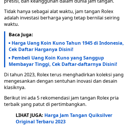
presisi, dan keanggunan dalam dunia jam tangan.
Tidak hanya sebagai alat waktu, jam tangan Rolex
adalah investasi berharga yang tetap bernilai seiring
waktu.
Baca Juga:
Harga Uang Koin Kuno Tahun 1945 di Indonesia,
Cek Daftar Harganya Disini!
Pembeli Uang Koin Kuno yang Sanggup
Membayar Tinggi, Cek Daftar-daftarnya Disini!
Di tahun 2023, Rolex terus menghadirkan koleksi yang
mengesankan dengan sentuhan inovasi dan desain
klasiknya.
Berikut ini ada 5 rekomendasi jam tangan Rolex pria
terbaik yang patut di pertimbangkan.
LIHAT JUGA:
Harga Jam Tangan Quiksilver
Original Terbaru 2023