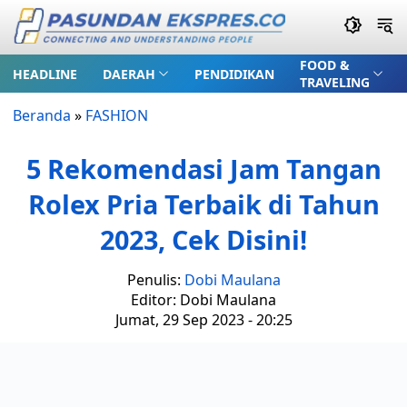
FOOD &
HEADLINE
DAERAH
PENDIDIKAN
TRAVELING
Beranda
»
FASHION
5 Rekomendasi Jam Tangan
Rolex Pria Terbaik di Tahun
2023, Cek Disini!
Penulis:
Dobi Maulana
Editor: Dobi Maulana
Jumat, 29 Sep 2023 - 20:25