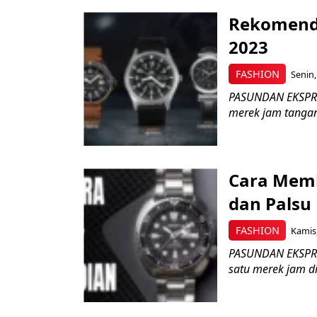
Rekomenda
2023
FASHION
Senin,
PASUNDAN EKSPRES
merek jam tangan 
Cara Memb
dan Palsu
FASHION
Kamis,
PASUNDAN EKSPRES
satu merek jam di