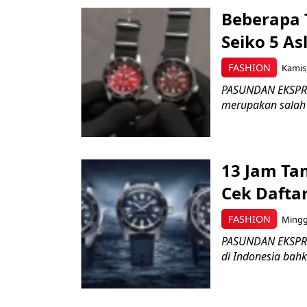
Beberapa 
Seiko 5 As
FASHION
Kamis,
PASUNDAN EKSPRES
merupakan salah s
13 Jam Ta
Cek Daftar
FASHION
Minggu
PASUNDAN EKSPRES
di Indonesia bahk