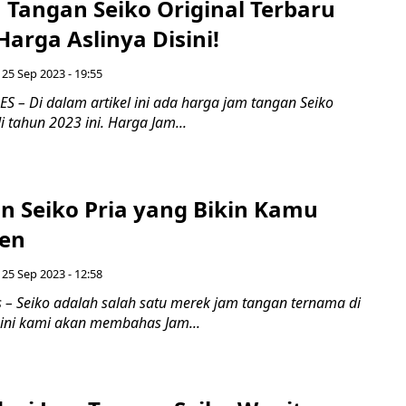
 Tangan Seiko Original Terbaru
Harga Aslinya Disini!
 25 Sep 2023 - 19:55
 – Di dalam artikel ini ada harga jam tangan Seiko
i tahun 2023 ini. Harga Jam...
n Seiko Pria yang Bikin Kamu
ren
 25 Sep 2023 - 12:58
 – Seiko adalah salah satu merek jam tangan ternama di
li ini kami akan membahas Jam...