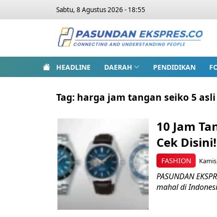
Sabtu, 8 Agustus 2026 - 18:55
HEADLINE
DAERAH
PENDIDIKAN
F
Tag:
harga jam tangan seiko 5 asli
10 Jam Tan
Cek Disini!
FASHION
Kamis,
PASUNDAN EKSPRES
mahal di Indonesi