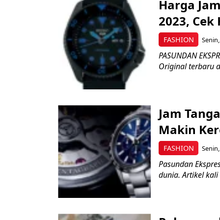
Harga Jam
2023, Cek 
FASHION
Senin,
PASUNDAN EKSPRES
Original terbaru d
Jam Tanga
Makin Ke
FASHION
Senin,
Pasundan Ekspres
dunia. Artikel ka