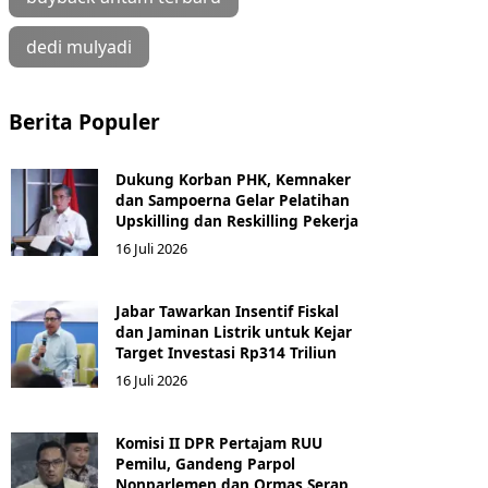
dedi mulyadi
Berita Populer
Dukung Korban PHK, Kemnaker
dan Sampoerna Gelar Pelatihan
Upskilling dan Reskilling Pekerja
16 Juli 2026
Jabar Tawarkan Insentif Fiskal
dan Jaminan Listrik untuk Kejar
Target Investasi Rp314 Triliun
16 Juli 2026
Komisi II DPR Pertajam RUU
Pemilu, Gandeng Parpol
Nonparlemen dan Ormas Serap