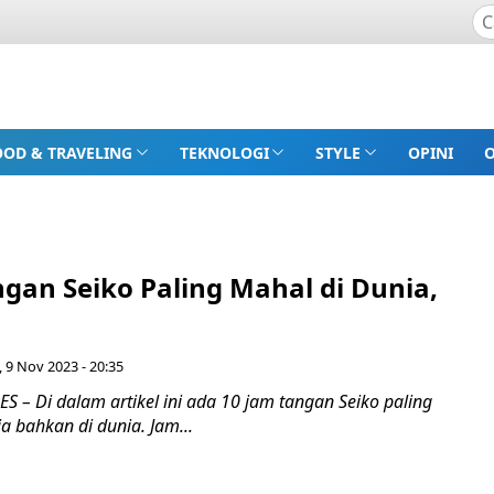
OOD & TRAVELING
TEKNOLOGI
STYLE
OPINI
gan Seiko Paling Mahal di Dunia,
 9 Nov 2023 - 20:35
 – Di dalam artikel ini ada 10 jam tangan Seiko paling
a bahkan di dunia. Jam...