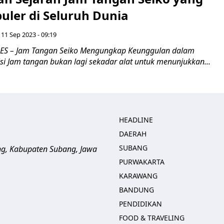
uler di Seluruh Dunia
 11 Sep 2023 - 09:19
S – Jam Tangan Seiko Mengungkap Keunggulan dalam
isi Jam tangan bukan lagi sekadar alat untuk menunjukkan...
HEADLINE
DAERAH
SUBANG
ng, Kabupaten Subang, Jawa
PURWAKARTA
KARAWANG
BANDUNG
PENDIDIKAN
FOOD & TRAVELING