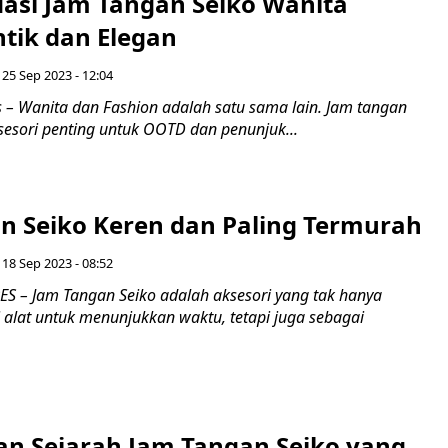
si Jam Tangan Seiko Wanita
ntik dan Elegan
 25 Sep 2023 - 12:04
 – Wanita dan Fashion adalah satu sama lain. Jam tangan
sesori penting untuk OOTD dan penunjuk...
n Seiko Keren dan Paling Termurah
 18 Sep 2023 - 08:52
 – Jam Tangan Seiko adalah aksesori yang tak hanya
 alat untuk menunjukkan waktu, tetapi juga sebagai
dan Sejarah Jam Tangan Seiko yang