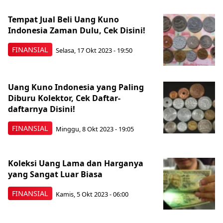
Tempat Jual Beli Uang Kuno
Indonesia Zaman Dulu, Cek Disini!
FINANSIAL
Selasa, 17 Okt 2023 - 19:50
Uang Kuno Indonesia yang Paling
Diburu Kolektor, Cek Daftar-
daftarnya Disini!
FINANSIAL
Minggu, 8 Okt 2023 - 19:05
Koleksi Uang Lama dan Harganya
yang Sangat Luar Biasa
FINANSIAL
Kamis, 5 Okt 2023 - 06:00