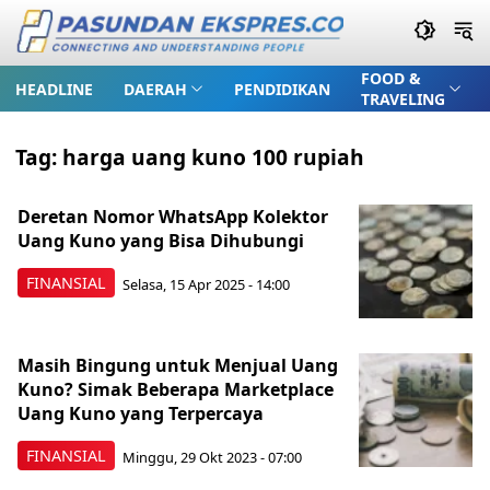
FOOD &
HEADLINE
DAERAH
PENDIDIKAN
TRAVELING
Tag:
harga uang kuno 100 rupiah
Deretan Nomor WhatsApp Kolektor
Uang Kuno yang Bisa Dihubungi
FINANSIAL
Selasa, 15 Apr 2025 - 14:00
Masih Bingung untuk Menjual Uang
Kuno? Simak Beberapa Marketplace
Uang Kuno yang Terpercaya
FINANSIAL
Minggu, 29 Okt 2023 - 07:00