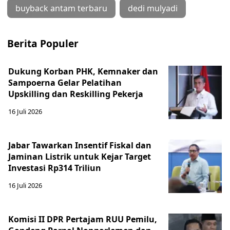
buyback antam terbaru
dedi mulyadi
Berita Populer
Dukung Korban PHK, Kemnaker dan
Sampoerna Gelar Pelatihan
Upskilling dan Reskilling Pekerja
16 Juli 2026
Jabar Tawarkan Insentif Fiskal dan
Jaminan Listrik untuk Kejar Target
Investasi Rp314 Triliun
16 Juli 2026
Komisi II DPR Pertajam RUU Pemilu,