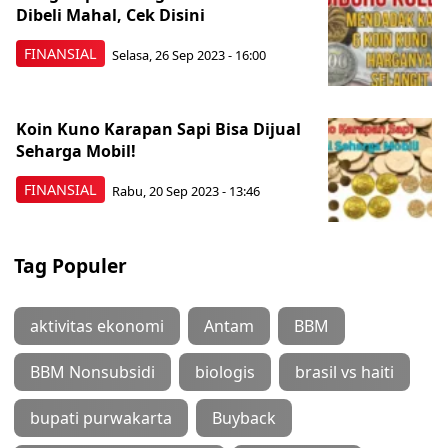
Dibeli Mahal, Cek Disini
FINANSIAL
Selasa, 26 Sep 2023 - 16:00
Koin Kuno Karapan Sapi Bisa Dijual
Seharga Mobil!
FINANSIAL
Rabu, 20 Sep 2023 - 13:46
Tag Populer
aktivitas ekonomi
Antam
BBM
BBM Nonsubsidi
biologis
brasil vs haiti
bupati purwakarta
Buyback