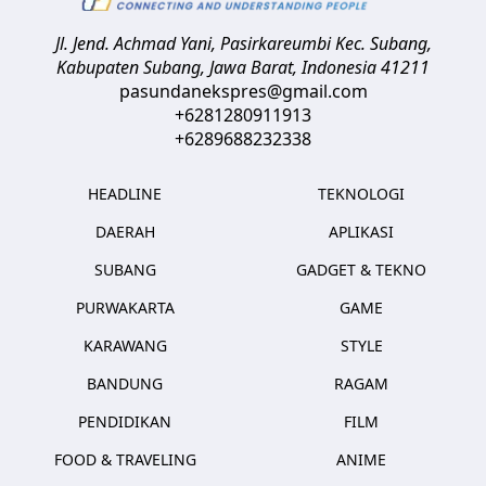
Jl. Jend. Achmad Yani, Pasirkareumbi
Kec. Subang,
Kabupaten Subang, Jawa Barat
,
Indonesia
41211
pasundanekspres@gmail.com
+6281280911913
+6289688232338
HEADLINE
TEKNOLOGI
DAERAH
APLIKASI
SUBANG
GADGET & TEKNO
PURWAKARTA
GAME
KARAWANG
STYLE
BANDUNG
RAGAM
PENDIDIKAN
FILM
FOOD & TRAVELING
ANIME