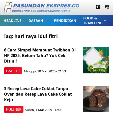
FOOD &
HEADLINE
DAERAH
PENDIDIKAN
TRAVELING
Tag:
hari raya idul fitri
6 Cara Simpel Membuat Twibbon Di
HP 2025, Belum Tahu? Yuk Cek
Disini!
GADGET
Minggu, 30 Mar 2025 - 21:53
3 Resep Lava Cake Coklat Tanpa
Oven dan Resep Lava Cake Coklat
Keju
KULINER
Sabtu, 1 Mar 2025 - 12:00