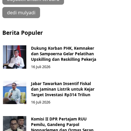
dedi mulyadi
Berita Populer
Dukung Korban PHK, Kemnaker
dan Sampoerna Gelar Pelatihan
Upskilling dan Reskilling Pekerja
16 Juli 2026
Jabar Tawarkan Insentif Fiskal
dan Jaminan Listrik untuk Kejar
Target Investasi Rp314 Triliun
16 Juli 2026
Komisi II DPR Pertajam RUU
Pemilu, Gandeng Parpol
Nonparlemen dan Ormas Serap