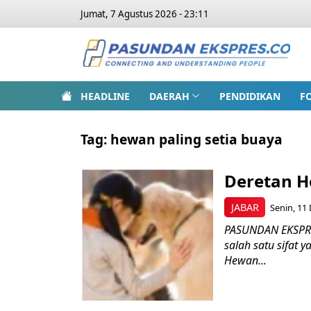
Jumat, 7 Agustus 2026 - 23:11
HEADLINE
DAERAH
PENDIDIKAN
F
Tag:
hewan paling setia buaya
Deretan H
JABAR
Senin, 11 
PASUNDAN EKSPRES
salah satu sifat 
Hewan...