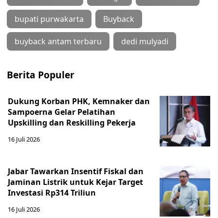
bupati purwakarta
Buyback
buyback antam terbaru
dedi mulyadi
Berita Populer
Dukung Korban PHK, Kemnaker dan
Sampoerna Gelar Pelatihan
Upskilling dan Reskilling Pekerja
16 Juli 2026
Jabar Tawarkan Insentif Fiskal dan
Jaminan Listrik untuk Kejar Target
Investasi Rp314 Triliun
16 Juli 2026