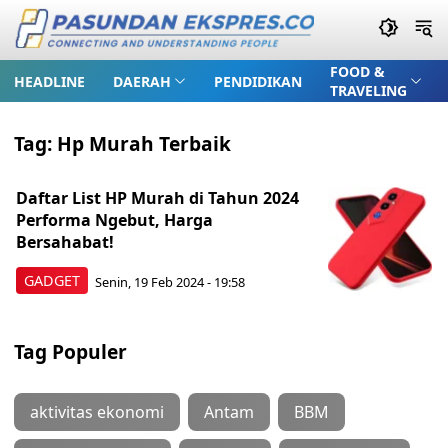
FOOD &
HEADLINE
DAERAH
PENDIDIKAN
TRAVELING
Tag:
Hp Murah Terbaik
Daftar List HP Murah di Tahun 2024
Performa Ngebut, Harga
Bersahabat!
GADGET
Senin, 19 Feb 2024 - 19:58
Tag Populer
aktivitas ekonomi
Antam
BBM