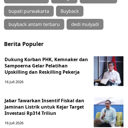
bupati purwakarta
Buyback
buyback antam terbaru
dedi mulyadi
Berita Populer
Dukung Korban PHK, Kemnaker dan
Sampoerna Gelar Pelatihan
Upskilling dan Reskilling Pekerja
16 Juli 2026
Jabar Tawarkan Insentif Fiskal dan
Jaminan Listrik untuk Kejar Target
Investasi Rp314 Triliun
16 Juli 2026