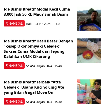
Ide Bisnis Kreatif Modal Kecil Cuma
3.000 Jadi 50 Rb Mau? Simak Disini
FINANSIAL
Rabu, 31 Jan 2024 - 12:34
Ide Bisnis Kreatif Hasil Besar Dengan
“Resep Okonomiyaki Geledek”
Sukses Cuma Modal dari Tepung
Kalahkan UMK Cikarang
FINANSIAL
Selasa, 30 Jan 2024 - 15:48
Ide Bisnis Kreatif Terbaik “Atta
Geledek” Usaha Kucino Cing Ate
yang Bikin Gagal Move On!
FINANSIAL
Selasa, 30 Jan 2024 - 15:30