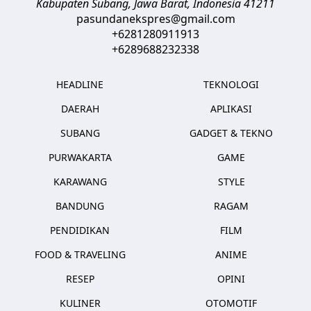
Kabupaten Subang, Jawa Barat
,
Indonesia
41211
pasundanekspres@gmail.com
+6281280911913
+6289688232338
HEADLINE
TEKNOLOGI
DAERAH
APLIKASI
SUBANG
GADGET & TEKNO
PURWAKARTA
GAME
KARAWANG
STYLE
BANDUNG
RAGAM
PENDIDIKAN
FILM
FOOD & TRAVELING
ANIME
RESEP
OPINI
KULINER
OTOMOTIF