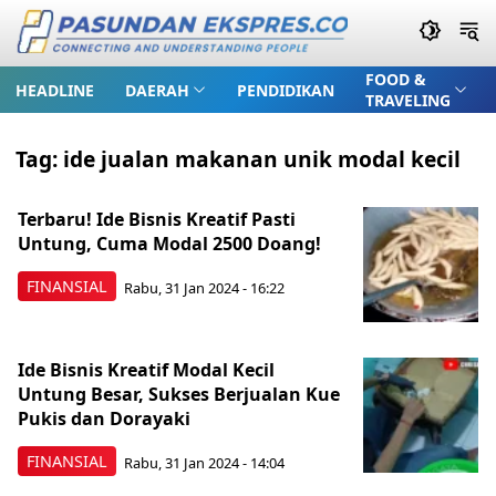
FOOD &
HEADLINE
DAERAH
PENDIDIKAN
TRAVELING
Tag:
ide jualan makanan unik modal kecil
Terbaru! Ide Bisnis Kreatif Pasti
Untung, Cuma Modal 2500 Doang!
FINANSIAL
Rabu, 31 Jan 2024 - 16:22
Ide Bisnis Kreatif Modal Kecil
Untung Besar, Sukses Berjualan Kue
Pukis dan Dorayaki
FINANSIAL
Rabu, 31 Jan 2024 - 14:04