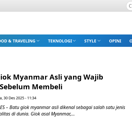
OOD & TRAVELING
TEKNOLOGI
STYLE
OPINI
Giok Myanmar Asli yang Wajib
 Sebelum Membeli
a, 30 Des 2025 - 11:34
 – Batu giok myanmar asli dikenal sebagai salah satu jenis
litas di dunia. Giok asal Myanmar,...