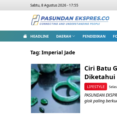
Sabtu, 8 Agustus 2026 - 17:55
HEADLINE
DAERAH
PENDIDIKAN
F
Tag:
Imperial Jade
Ciri Batu 
Diketahui
LIFESTYLE
Selas
PASUNDAN EKSPRES
giok paling berkua