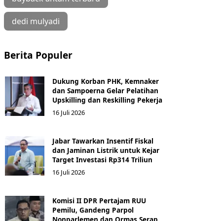
dedi mulyadi
Berita Populer
Dukung Korban PHK, Kemnaker
dan Sampoerna Gelar Pelatihan
Upskilling dan Reskilling Pekerja
16 Juli 2026
Jabar Tawarkan Insentif Fiskal
dan Jaminan Listrik untuk Kejar
Target Investasi Rp314 Triliun
16 Juli 2026
Komisi II DPR Pertajam RUU
Pemilu, Gandeng Parpol
Nonparlemen dan Ormas Serap