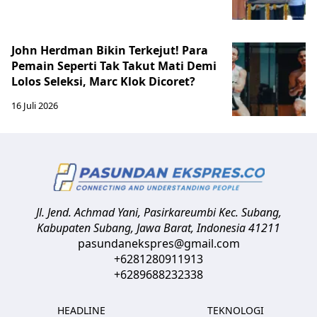
John Herdman Bikin Terkejut! Para
Pemain Seperti Tak Takut Mati Demi
Lolos Seleksi, Marc Klok Dicoret?
16 Juli 2026
Jl. Jend. Achmad Yani, Pasirkareumbi
Kec. Subang,
Kabupaten Subang, Jawa Barat
,
Indonesia
41211
pasundanekspres@gmail.com
+6281280911913
+6289688232338
HEADLINE
TEKNOLOGI