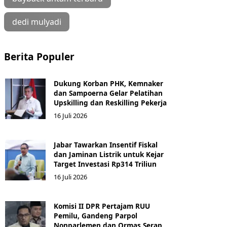
dedi mulyadi
Berita Populer
Dukung Korban PHK, Kemnaker
dan Sampoerna Gelar Pelatihan
Upskilling dan Reskilling Pekerja
16 Juli 2026
Jabar Tawarkan Insentif Fiskal
dan Jaminan Listrik untuk Kejar
Target Investasi Rp314 Triliun
16 Juli 2026
Komisi II DPR Pertajam RUU
Pemilu, Gandeng Parpol
Nonparlemen dan Ormas Serap