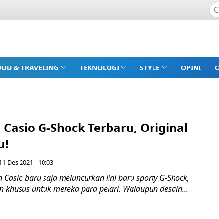
OOD & TRAVELING
TEKNOLOGI
STYLE
OPINI
Casio G-Shock Terbaru, Original
u!
11 Des 2021 - 10:03
Casio baru saja meluncurkan lini baru sporty G-Shock,
 khusus untuk mereka para pelari. Walaupun desain...